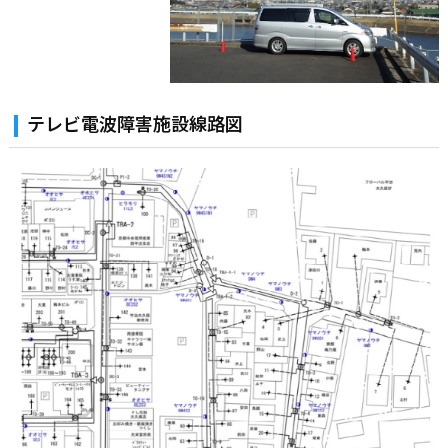
テレビ電波障害施設線路図