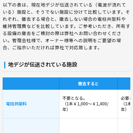
以下の表は、現在地デジが伝送されている（電波が流れて
いる）施設と、そうでない施設に分けて比較しています。そ
れぞれ、撤去する場合と、撤去しない場合の電柱共架料や
維持管理費などを比較しています。ご参考いただき、所有す
る設備の撤去をご検討の際は弊社へお問い合わせくださ
い。管理会社様で、オーナー様等への説明をご要望の場
合、ご指示いただければ弊社で対応致します。
地デジが伝送されている施設
撤去すると
不要となる。
必要
電柱共架料
（1本￥1,000～￥1,400/
（1本￥
年）
年）