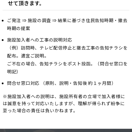
せて頂きます。
ご発注 ⇒ 施設の調査 ⇒ 結果に基づき住民告知時期・撤去
時期の提案
施設加入者への工事の説明対応
（例）訪問時、テレビ配信停止と撤去工事の告知チラシを
配布。適宜ご説明。
ご不在の場合、告知チラシをポスト投函。（問合せ窓口を
明記）
問合せ窓口対応 （原則、説明・告知後 約１ヶ月間）
※施設加入者への説明は、施設所有者の立場で加入者様に
は誠意を持って対応いたしますが、理解が得られず紛争に
至った場合の責任は負いかねます。