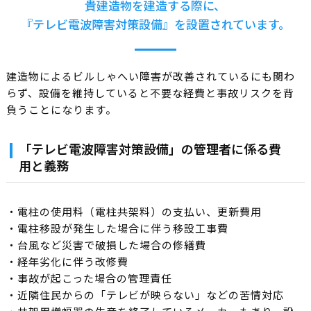
貴建造物を建造する際に、
『テレビ電波障害対策設備』を設置されています。
建造物によるビルしゃへい障害が改善されているにも関わ
らず、設備を維持していると不要な経費と事故リスクを背
負うことになります。
「テレビ電波障害対策設備」の管理者に係る費
用と義務
・電柱の使用料（電柱共架料）の支払い、更新費用
・電柱移設が発生した場合に伴う移設工事費
・台風など災害で破損した場合の修繕費
・経年劣化に伴う改修費
・事故が起こった場合の管理責任
・近隣住民からの「テレビが映らない」などの苦情対応