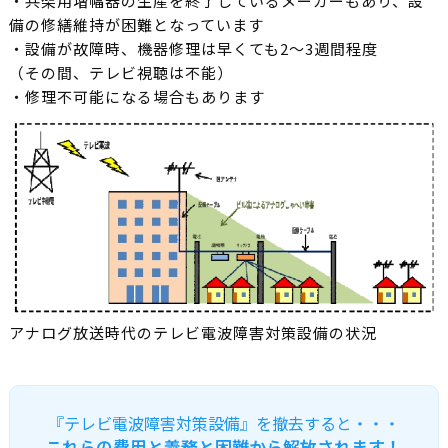
・共架用増幅器の生産を終了しているメーカーもあり、設
備の修繕維持が困難となっています
・設備が故障時、機器修理は早くても2～3週間程度
（その間、テレビ視聴は不能）
・修理不可能になる場合もあります
アナログ放送時代のテレビ電波障害対策設備の状況
『テレビ電波障害対策設備』を撤去すると・・・
これらの費用と義務と困難から解放されます！