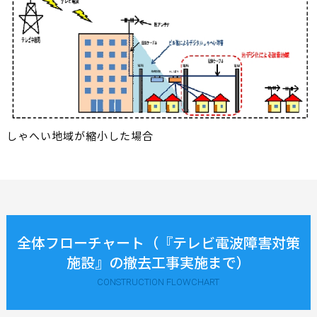
しゃへい地域が縮小した場合
全体フローチャート（『テレビ電波障害対策
施設』の撤去工事実施まで）
CONSTRUCTION FLOWCHART