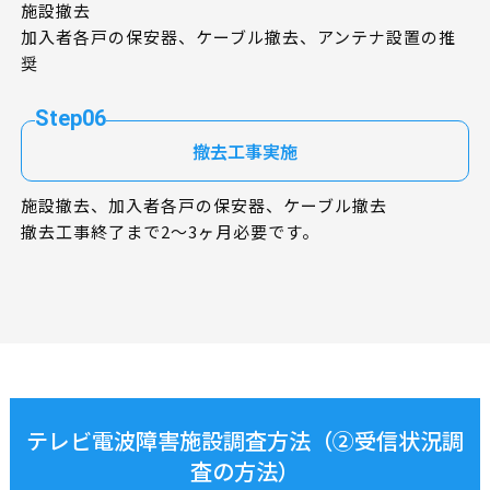
施設撤去
加入者各戸の保安器、ケーブル撤去、アンテナ設置の推
奨
Step06
撤去工事実施
施設撤去、加入者各戸の保安器、ケーブル撤去
撤去工事終了まで2～3ヶ月必要です。
テレビ電波障害施設調査方法（②受信状況調
査の方法）